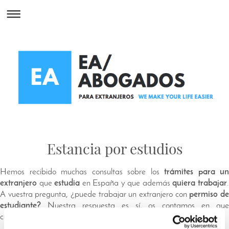
Estancia por estudios
Hemos recibido muchas consultas sobre los
trámites para un
extranjero
que
estudia
en España y que además
quiera trabajar
A vuestra pregunta, ¿puede trabajar un extranjero con
permiso d
estudiante?
Nuestra respuesta es sí, os contamos en que
circunstancias sí se puede solicitar: